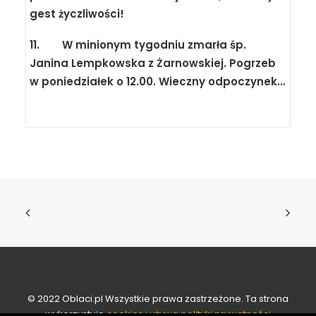
gest życzliwości!
11. W minionym tygodniu zmarła śp.
Janina Lempkowska z Żarnowskiej. Pogrzeb
w poniedziałek o 12.00. Wieczny odpoczynek…
© 2022 Oblaci.pl Wszystkie prawa zastrzeżone. Ta strona
wykorzystuje
cookies i używa polityki prywatności