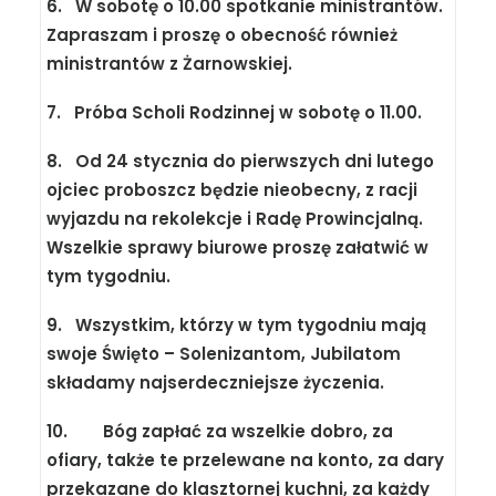
6. W sobotę o 10.00 spotkanie ministrantów.
Zapraszam i proszę o obecność również
ministrantów z Żarnowskiej.
7. Próba Scholi Rodzinnej w sobotę o 11.00.
8. Od 24 stycznia do pierwszych dni lutego
ojciec proboszcz będzie nieobecny, z racji
wyjazdu na rekolekcje i Radę Prowincjalną.
Wszelkie sprawy biurowe proszę załatwić w
tym tygodniu.
9. Wszystkim, którzy w tym tygodniu mają
swoje Święto – Solenizantom, Jubilatom
składamy najserdeczniejsze życzenia.
10. Bóg zapłać za wszelkie dobro, za
ofiary, także te przelewane na konto, za dary
przekazane do klasztornej kuchni, za każdy